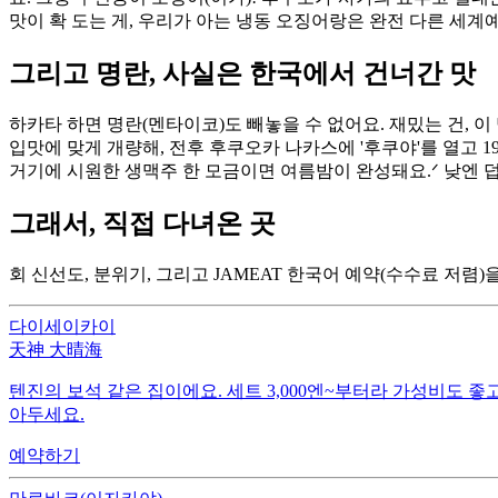
맛이 확 도는 게, 우리가 아는 냉동 오징어랑은 완전 다른 세계예
그리고 명란, 사실은 한국에서 건너간 맛
하카타 하면 명란(멘타이코)도 빼놓을 수 없어요. 재밌는 건,
입맛에 맞게 개량해, 전후 후쿠오카 나카스에 '후쿠야'를 열고 1
거기에 시원한 생맥주 한 모금이면 여름밤이 완성돼요.ᐟ 낮엔 
그래서, 직접 다녀온 곳
회 신선도, 분위기, 그리고 JAMEAT 한국어 예약(수수료 저렴
다이세이카이
天神 大晴海
텐진의 보석 같은 집이에요. 세트 3,000엔~부터라 가성비도 좋
아두세요.
예약하기