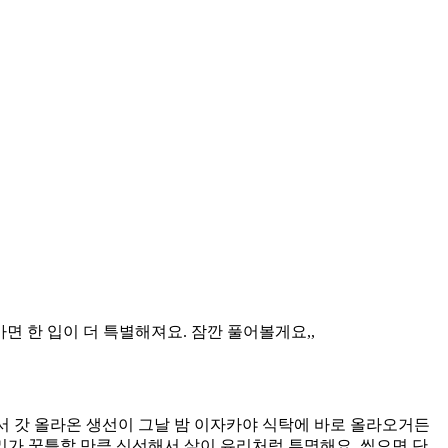
면 한 입이 더 특별해져요. 잠깐 풀어볼게요,,
 갓 올라온 생선이 그날 밤 이자카야 식탁에 바로 올라오거든
다리가 꿈틀할 만큼 신선해서 살이 유리처럼 투명해요. 씹으면 단