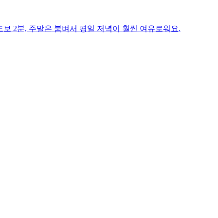
도보 2분, 주말은 붐벼서 평일 저녁이 훨씬 여유로워요.