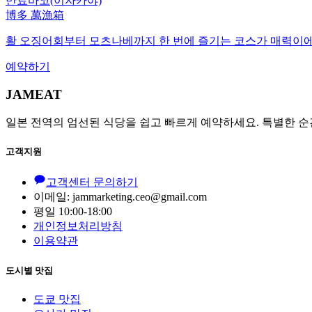
만료바코(이자카야)
博多 萬漁箱
활 오징어회부터 모츠나베까지 한 번에 즐기는 코스가 매력이에요.
예약하기
JAMEAT
일본 전역의 엄선된 식당을 쉽고 빠르게 예약하세요. 특별한 순
고객지원
고객센터 문의하기
이메일: jammarketing.ceo@gmail.com
평일 10:00-18:00
개인정보처리방침
이용약관
도시별 맛집
도쿄 맛집