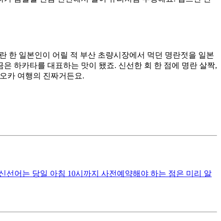
자란 한 일본인이 어릴 적 부산 초량시장에서 먹던 명란젓을 일본
금은 하카타를 대표하는 맛이 됐죠. 신선한 회 한 점에 명란 살짝,
쿠오카 여행의 진짜거든요.
천 신선어는 당일 아침 10시까지 사전예약해야 하는 점은 미리 알