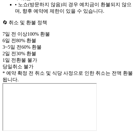
• 노쇼(방문하지 않음)의 경우 예치금이 환불되지 않으
며, 향후 예약에 제한이 있을 수 있습니다.
🔄 취소 및 환불 정책
7
일 전 이상
100
% 환불
6
일 전
80
% 환불
3
~
5
일 전
60
% 환불
2
일 전
30
% 환불
1
일 전
환불 불가
당일
취소 불가
* 예약 확정 전 취소 및 식당 사정으로 인한 취소는 전액 환불
됩니다.