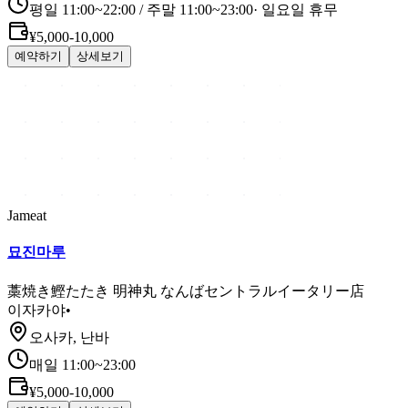
평일 11:00~22:00 / 주말 11:00~23:00
·
일요일 휴무
¥5,000-10,000
예약하기
상세보기
Jameat
묘진마루
藁焼き鰹たたき 明神丸 なんばセントラルイータリー店
이자카야
•
오사카, 난바
매일 11:00~23:00
¥5,000-10,000