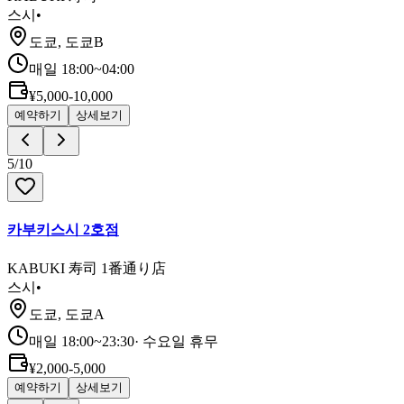
스시
•
도쿄, 도쿄B
매일 18:00~04:00
¥5,000-10,000
예약하기
상세보기
5
/
10
카부키스시 2호점
KABUKI 寿司 1番通り店
스시
•
도쿄, 도쿄A
매일 18:00~23:30
·
수요일 휴무
¥2,000-5,000
예약하기
상세보기