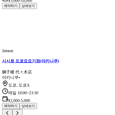
¥5,000-10,000
예약하기
상세보기
Jameat
시시로 도쿄요요기점(야키니쿠)
獅子楼 代々木店
야키니쿠
•
도쿄, 도쿄A
매일 18:00~23:30
¥2,000-5,000
예약하기
상세보기