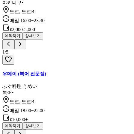
야키니쿠
•
도쿄, 도쿄B
매일 16:00~23:30
¥2,000-5,000
예약하기
상세보기
1
/
5
우메이 (복어 전문점)
ふぐ料理 うめい
복어
•
도쿄, 도쿄B
매일 18:00~22:00
¥10,000+
예약하기
상세보기