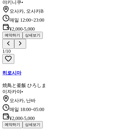
야키니쿠
•
오사카, 오사카B
매일 12:00~23:00
¥2,000-5,000
예약하기
상세보기
1
/
10
히로시마
焼鳥と釜飯 ひろしま
이자카야
•
오사카, 난바
매일 18:00~05:00
¥2,000-5,000
예약하기
상세보기