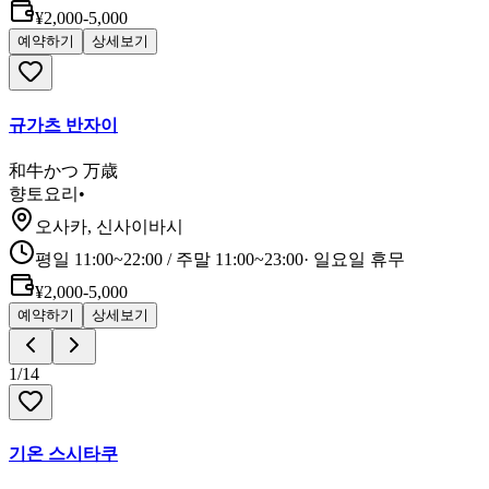
¥2,000-5,000
예약하기
상세보기
규가츠 반자이
和牛かつ 万歳
향토요리
•
오사카, 신사이바시
평일 11:00~22:00 / 주말 11:00~23:00
·
일요일 휴무
¥2,000-5,000
예약하기
상세보기
1
/
14
기온 스시타쿠