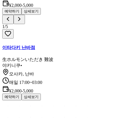
¥2,000-5,000
예약하기
상세보기
1
/
5
이타다키 난바점
生ホルモンいただき 難波
야키니쿠
•
오사카, 난바
매일 17:00~03:00
¥2,000-5,000
예약하기
상세보기