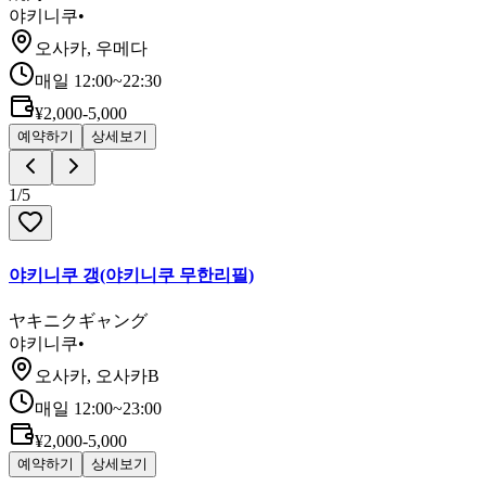
야키니쿠
•
오사카, 우메다
매일 12:00~22:30
¥2,000-5,000
예약하기
상세보기
1
/
5
야키니쿠 갱(야키니쿠 무한리필)
ヤキニクギャング
야키니쿠
•
오사카, 오사카B
매일 12:00~23:00
¥2,000-5,000
예약하기
상세보기