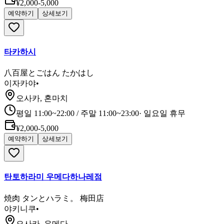
¥2,000-5,000
예약하기
상세보기
타카하시
八百屋とごはん たかはし
이자카야
•
오사카, 혼마치
평일 11:00~22:00 / 주말 11:00~23:00
·
일요일 휴무
¥2,000-5,000
예약하기
상세보기
탄토하라미 우메다하나레점
焼肉 タンとハラミ。 梅田店
야키니쿠
•
오사카, 우메다