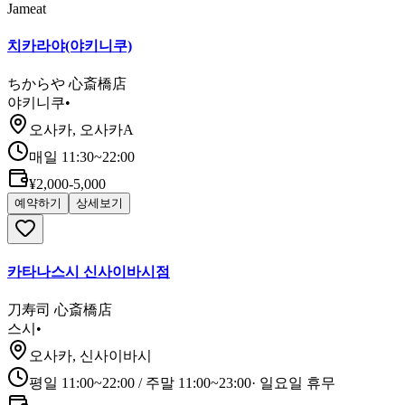
Jameat
치카라야(야키니쿠)
ちからや 心斎橋店
야키니쿠
•
오사카, 오사카A
매일 11:30~22:00
¥2,000-5,000
예약하기
상세보기
카타나스시 신사이바시점
刀寿司 心斎橋店
스시
•
오사카, 신사이바시
평일 11:00~22:00 / 주말 11:00~23:00
·
일요일 휴무