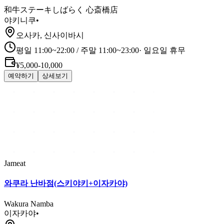
和牛ステーキしばらく 心斎橋店
야키니쿠
•
오사카, 신사이바시
평일 11:00~22:00 / 주말 11:00~23:00
·
일요일 휴무
¥5,000-10,000
예약하기
상세보기
Jameat
와쿠라 난바점(스키야키+이자카야)
Wakura Namba
이자카야
•