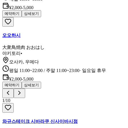
¥2,000-5,000
예약하기
상세보기
오오하시
大衆鳥焼肉 おおはし
야키토리
•
오사카, 우메다
평일 11:00~22:00 / 주말 11:00~23:00
·
일요일 휴무
¥2,000-5,000
예약하기
상세보기
1
/
10
와규스테이크 시바라쿠 신사이바시점