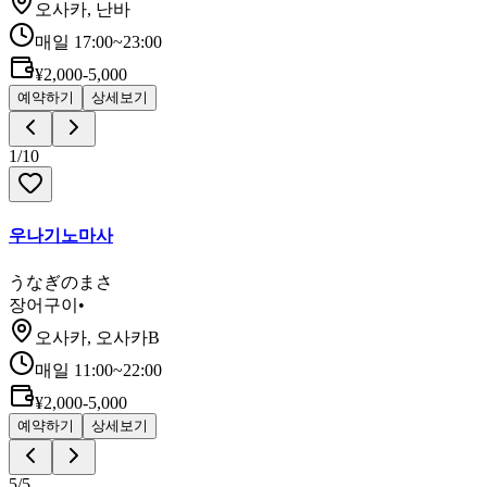
오사카, 난바
매일 17:00~23:00
¥2,000-5,000
예약하기
상세보기
1
/
10
우나기노마사
うなぎのまさ
장어구이
•
오사카, 오사카B
매일 11:00~22:00
¥2,000-5,000
예약하기
상세보기
5
/
5