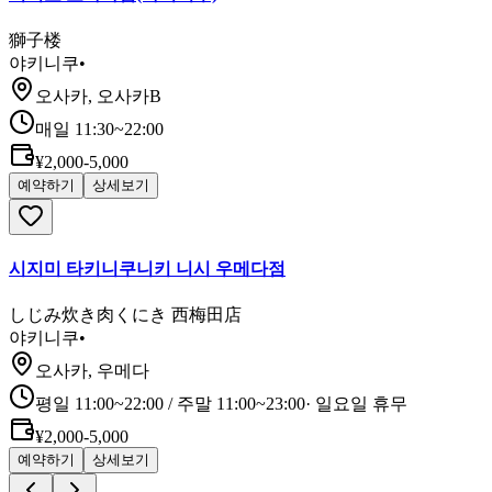
獅子楼
야키니쿠
•
오사카, 오사카B
매일 11:30~22:00
¥2,000-5,000
예약하기
상세보기
시지미 타키니쿠니키 니시 우메다점
しじみ炊き肉くにき 西梅田店
야키니쿠
•
오사카, 우메다
평일 11:00~22:00 / 주말 11:00~23:00
·
일요일 휴무
¥2,000-5,000
예약하기
상세보기