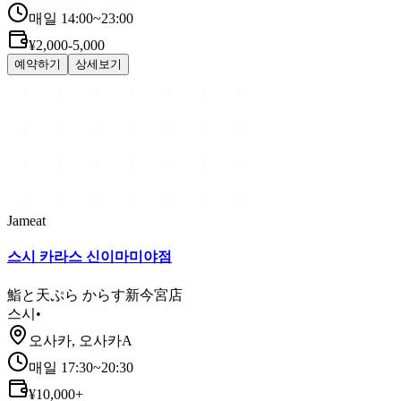
매일 14:00~23:00
¥2,000-5,000
예약하기
상세보기
Jameat
스시 카라스 신이마미야점
鮨と天ぷら からす新今宮店
스시
•
오사카, 오사카A
매일 17:30~20:30
¥10,000+