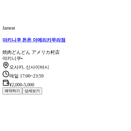
Jameat
야키니쿠 돈돈 아메리카무라점
焼肉どんどん アメリカ村店
야키니쿠
•
오사카, 신사이바시
매일 17:00~23:59
¥2,000-5,000
예약하기
상세보기