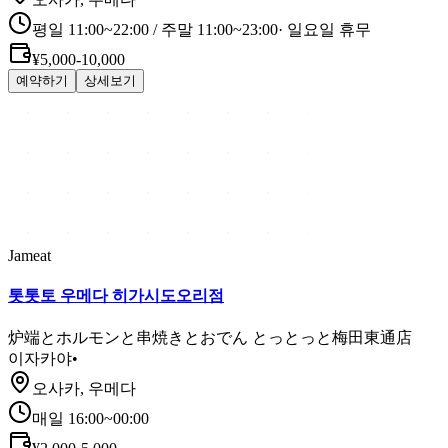
평일 11:00~22:00 / 주말 11:00~23:00
·
일요일 휴무
¥5,000-10,000
예약하기
상세보기
Jameat
톳톳토 우메다 히가시도오리점
炉端とホルモンと串焼きとおでん とっとっと梅田東通店
이자카야
•
오사카, 우메다
매일 16:00~00:00