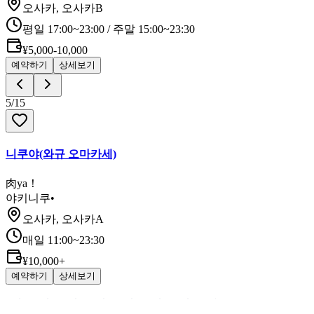
오사카, 오사카B
평일 17:00~23:00 / 주말 15:00~23:30
¥5,000-10,000
예약하기
상세보기
5
/
15
니쿠야(와규 오마카세)
肉ya！
야키니쿠
•
오사카, 오사카A
매일 11:00~23:30
¥10,000+
예약하기
상세보기