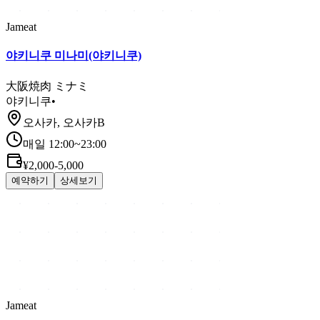
Jameat
야키니쿠 미나미(야키니쿠)
大阪焼肉 ミナミ
야키니쿠
•
오사카, 오사카B
매일 12:00~23:00
¥2,000-5,000
예약하기
상세보기
Jameat