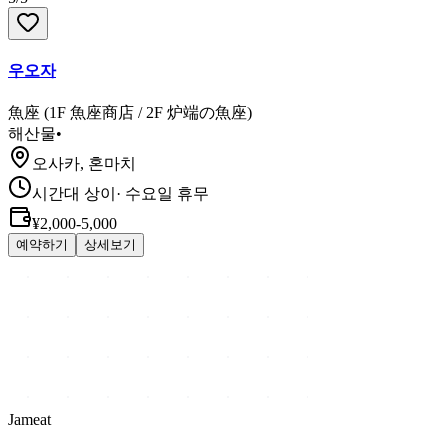
우오자
魚座 (1F 魚座商店 / 2F 炉端の魚座)
해산물
•
오사카, 혼마치
시간대 상이
·
수요일 휴무
¥2,000-5,000
예약하기
상세보기
Jameat