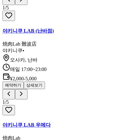
1
/
5
야키니쿠 LAB (난바점)
焼肉Lab 難波店
야키니쿠
•
오사카, 난바
매일 17:00~23:00
¥2,000-5,000
예약하기
상세보기
1
/
5
야키니쿠 LAB 우메다
焼肉Lab