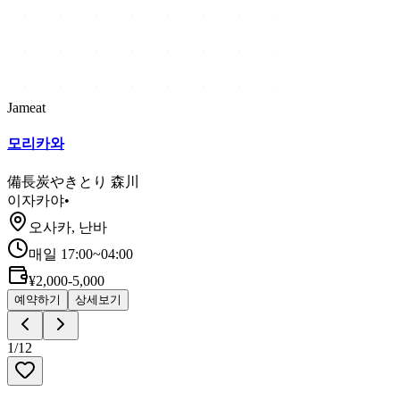
Jameat
모리카와
備長炭やきとり 森川
이자카야
•
오사카, 난바
매일 17:00~04:00
¥2,000-5,000
예약하기
상세보기
1
/
12