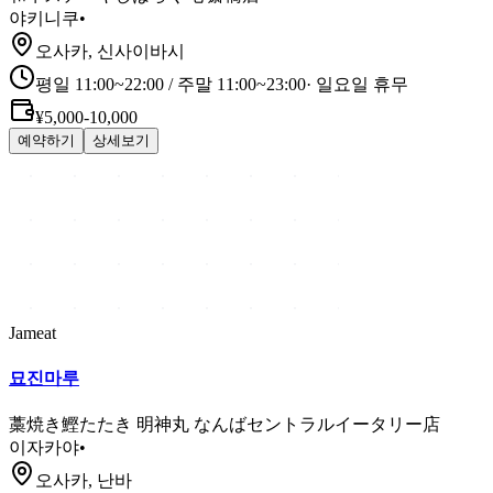
야키니쿠
•
오사카, 신사이바시
평일 11:00~22:00 / 주말 11:00~23:00
·
일요일 휴무
¥5,000-10,000
예약하기
상세보기
Jameat
묘진마루
藁焼き鰹たたき 明神丸 なんばセントラルイータリー店
이자카야
•
오사카, 난바