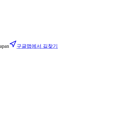
apan
구글맵에서 길찾기