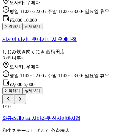
오사카, 우메다
평일 11:00~22:00 / 주말 11:00~23:00
·
일요일 휴무
¥5,000-10,000
예약하기
상세보기
시지미 타키니쿠니키 니시 우메다점
しじみ炊き肉くにき 西梅田店
야키니쿠
•
오사카, 우메다
평일 11:00~22:00 / 주말 11:00~23:00
·
일요일 휴무
¥2,000-5,000
예약하기
상세보기
1
/
10
와규스테이크 시바라쿠 신사이바시점
和牛ステーキしばらく 心斎橋店