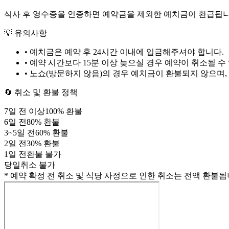
식사 후 영수증을 인증하면 예약금을 제외한 예치금이 환급됩니
💡 유의사항
• 예치금은 예약 후
24시간
이내에 입금해주셔야 합니다.
• 예약 시간보다 15분 이상 늦으실 경우 예약이 취소될 수
• 노쇼(방문하지 않음)의 경우 예치금이 환불되지 않으며,
🔄 취소 및 환불 정책
7
일 전 이상
100
% 환불
6
일 전
80
% 환불
3
~
5
일 전
60
% 환불
2
일 전
30
% 환불
1
일 전
환불 불가
당일
취소 불가
* 예약 확정 전 취소 및 식당 사정으로 인한 취소는 전액 환불됩