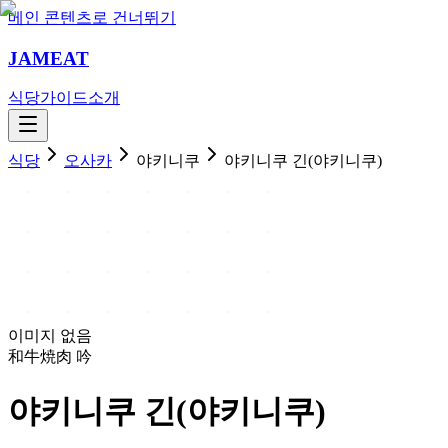
메인 콘텐츠로 건너뛰기
JAMEAT
식당
가이드
소개
식당
오사카
야키니쿠
야키니쿠 긴(야키니쿠)
이미지 없음
和牛焼肉 吟
야키니쿠 긴(야키니쿠)