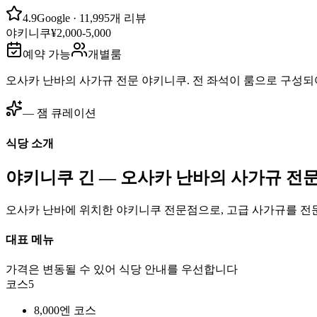
4.9
Google
· 11,995개 리뷰
야키니쿠
¥2,000-5,000
예약 가능
개별룸
오사카 난바의 사가규 전문 야키니쿠. 전 좌석이 룸으로 구성되
— 잼 큐레이션
식당 소개
야키니쿠 긴 — 오사카 난바의 사가규 전
오사카 난바에 위치한 야키니쿠 전문점으로, 고급 사가규를 전
대표 메뉴
가격은 변동될 수 있어 식당 안내를 우선합니다
코스
5
8,000엔 코스