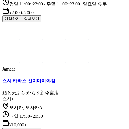
평일 11:00~22:00 / 주말 11:00~23:00
·
일요일 휴무
¥2,000-5,000
예약하기
상세보기
Jameat
스시 카라스 신이마미야점
鮨と天ぷら からす新今宮店
스시
•
오사카, 오사카A
매일 17:30~20:30
¥10,000+