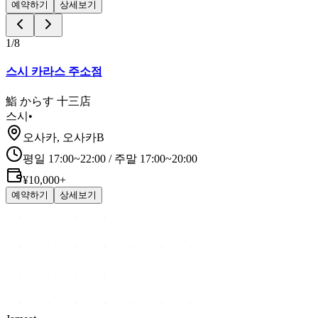
예약하기
상세보기
1
/
8
스시 카라스 주소점
鮨 からす 十三店
스시
•
오사카, 오사카B
평일 17:00~22:00 / 주말 17:00~20:00
¥10,000+
예약하기
상세보기