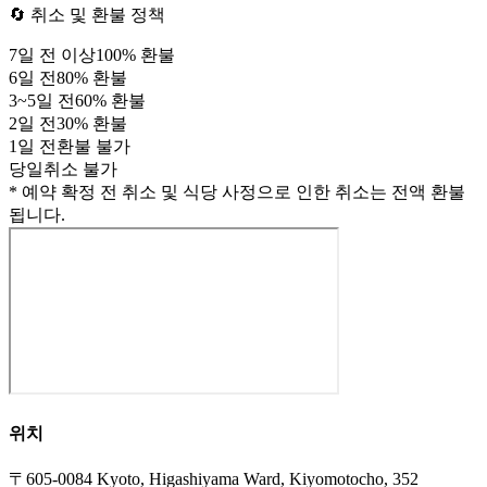
🔄 취소 및 환불 정책
7
일 전 이상
100
% 환불
6
일 전
80
% 환불
3
~
5
일 전
60
% 환불
2
일 전
30
% 환불
1
일 전
환불 불가
당일
취소 불가
* 예약 확정 전 취소 및 식당 사정으로 인한 취소는 전액 환불
됩니다.
위치
〒605-0084 Kyoto, Higashiyama Ward, Kiyomotocho, 352