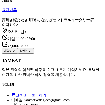
Jameat
묘진마루
藁焼き鰹たたき 明神丸 なんばセントラルイータリー店
이자카야
•
오사카, 난바
매일 11:00~23:00
¥5,000-10,000
예약하기
상세보기
JAMEAT
일본 전역의 엄선된 식당을 쉽고 빠르게 예약하세요. 특별한
순간을 위한 완벽한 식사 경험을 제공합니다.
고객지원
고객센터 문의하기
이메일: jammarketing.ceo@gmail.com
평일 10:00-18:00