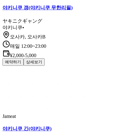
야키니쿠 갱(야키니쿠 무한리필)
ヤキニクギャング
야키니쿠
•
오사카, 오사카B
매일 12:00~23:00
¥2,000-5,000
예약하기
상세보기
Jameat
야키니쿠 긴(야키니쿠)