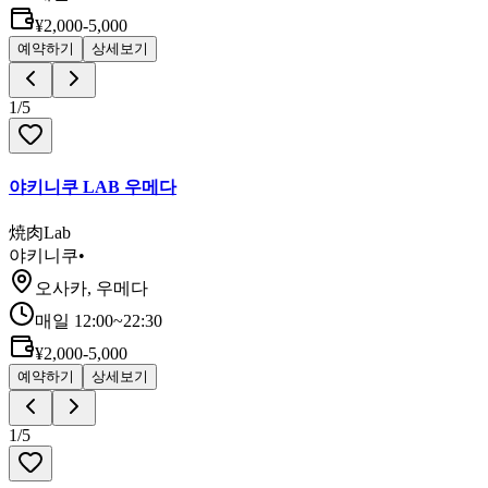
¥2,000-5,000
예약하기
상세보기
1
/
5
야키니쿠 LAB 우메다
焼肉Lab
야키니쿠
•
오사카, 우메다
매일 12:00~22:30
¥2,000-5,000
예약하기
상세보기
1
/
5