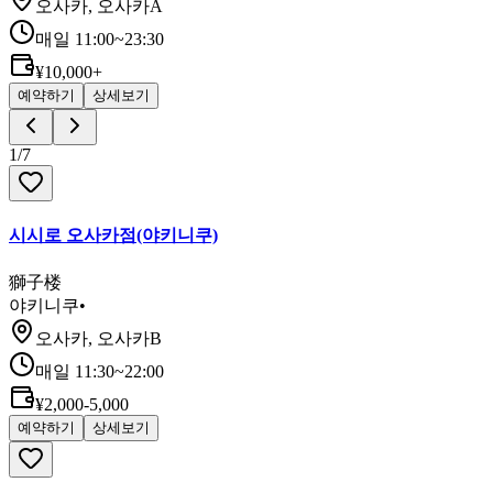
오사카, 오사카A
매일 11:00~23:30
¥10,000+
예약하기
상세보기
1
/
7
시시로 오사카점(야키니쿠)
獅子楼
야키니쿠
•
오사카, 오사카B
매일 11:30~22:00
¥2,000-5,000
예약하기
상세보기