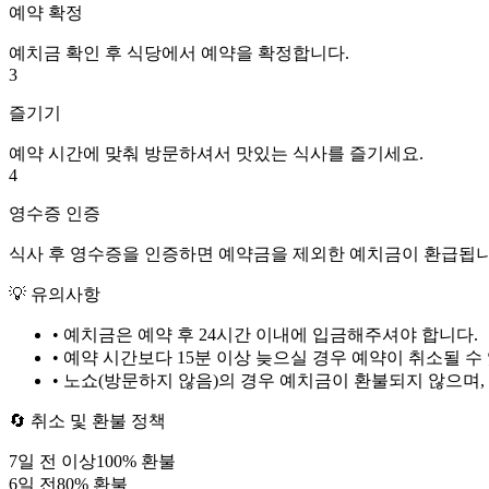
예약 확정
예치금 확인 후 식당에서 예약을 확정합니다.
3
즐기기
예약 시간에 맞춰 방문하셔서 맛있는 식사를 즐기세요.
4
영수증 인증
식사 후 영수증을 인증하면 예약금을 제외한 예치금이 환급됩니
💡 유의사항
• 예치금은 예약 후
24시간
이내에 입금해주셔야 합니다.
• 예약 시간보다 15분 이상 늦으실 경우 예약이 취소될 수
• 노쇼(방문하지 않음)의 경우 예치금이 환불되지 않으며,
🔄 취소 및 환불 정책
7
일 전 이상
100
% 환불
6
일 전
80
% 환불