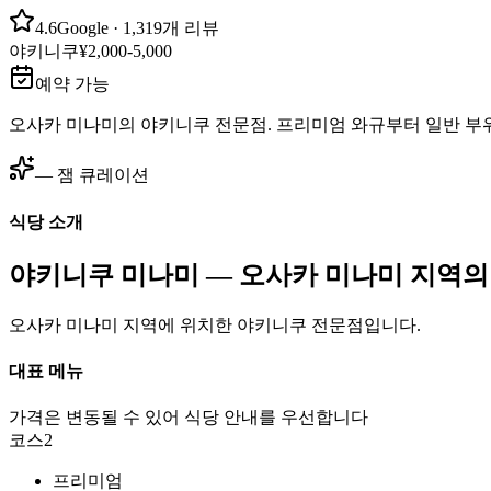
4.6
Google
· 1,319개 리뷰
야키니쿠
¥2,000-5,000
예약 가능
오사카 미나미의 야키니쿠 전문점. 프리미엄 와규부터 일반 부위
— 잼 큐레이션
식당 소개
야키니쿠 미나미 — 오사카 미나미 지역의
오사카 미나미 지역에 위치한 야키니쿠 전문점입니다.
대표 메뉴
가격은 변동될 수 있어 식당 안내를 우선합니다
코스
2
프리미엄