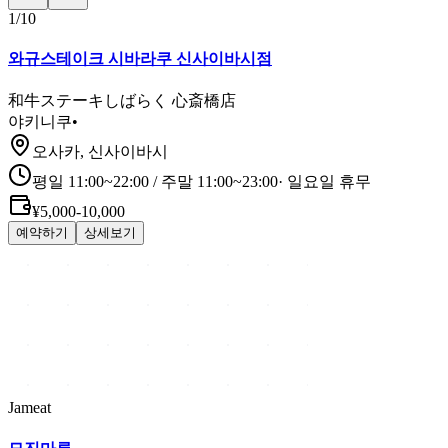
1
/
10
와규스테이크 시바라쿠 신사이바시점
和牛ステーキしばらく 心斎橋店
야키니쿠
•
오사카, 신사이바시
평일 11:00~22:00 / 주말 11:00~23:00
·
일요일 휴무
¥5,000-10,000
예약하기
상세보기
Jameat