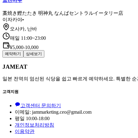
묘진마루
藁焼き鰹たたき 明神丸 なんばセントラルイータリー店
이자카야
•
오사카, 난바
매일 11:00~23:00
¥5,000-10,000
예약하기
상세보기
JAMEAT
일본 전역의 엄선된 식당을 쉽고 빠르게 예약하세요. 특별한 순
고객지원
고객센터 문의하기
이메일: jammarketing.ceo@gmail.com
평일 10:00-18:00
개인정보처리방침
이용약관