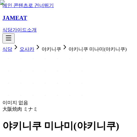
메인 콘텐츠로 건너뛰기
JAMEAT
식당
가이드
소개
식당
오사카
야키니쿠
야키니쿠 미나미(야키니쿠)
이미지 없음
大阪焼肉 ミナミ
야키니쿠 미나미(야키니쿠)