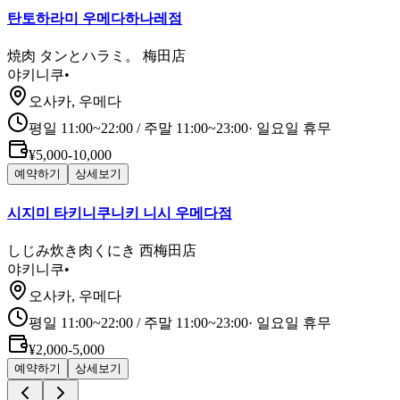
탄토하라미 우메다하나레점
焼肉 タンとハラミ。 梅田店
야키니쿠
•
오사카, 우메다
평일 11:00~22:00 / 주말 11:00~23:00
·
일요일 휴무
¥5,000-10,000
예약하기
상세보기
시지미 타키니쿠니키 니시 우메다점
しじみ炊き肉くにき 西梅田店
야키니쿠
•
오사카, 우메다
평일 11:00~22:00 / 주말 11:00~23:00
·
일요일 휴무
¥2,000-5,000
예약하기
상세보기