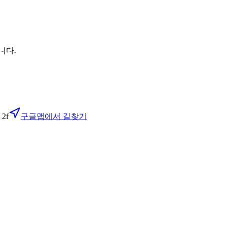
니다.
 2f
구글맵에서 길찾기