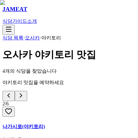
JAMEAT
식당
가이드
소개
식당 목록
·
오사카
·
야키토리
오사카
야키토리
맛집
4
개의 식당을 찾았습니다
야키토리 맛집을 예약하세요
2
/
6
나가시로(야키토리)