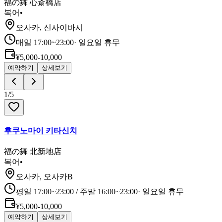
福の舞 心斎橋店
복어
•
오사카, 신사이바시
매일 17:00~23:00
·
일요일 휴무
¥5,000-10,000
예약하기
상세보기
1
/
5
후쿠노마이 키타신치
福の舞 北新地店
복어
•
오사카, 오사카B
평일 17:00~23:00 / 주말 16:00~23:00
·
일요일 휴무
¥5,000-10,000
예약하기
상세보기