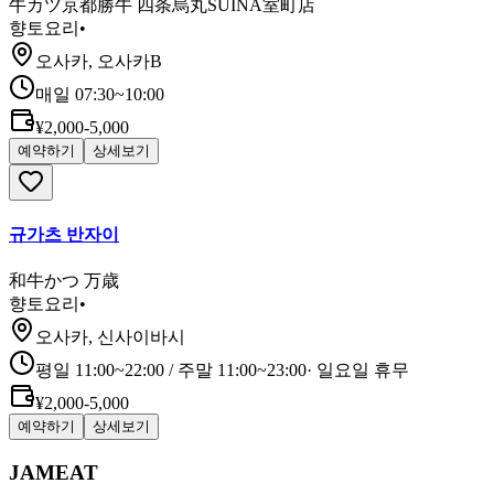
牛カツ京都勝牛 四条烏丸SUINA室町店
향토요리
•
오사카, 오사카B
매일 07:30~10:00
¥2,000-5,000
예약하기
상세보기
규가츠 반자이
和牛かつ 万歳
향토요리
•
오사카, 신사이바시
평일 11:00~22:00 / 주말 11:00~23:00
·
일요일 휴무
¥2,000-5,000
예약하기
상세보기
JAMEAT