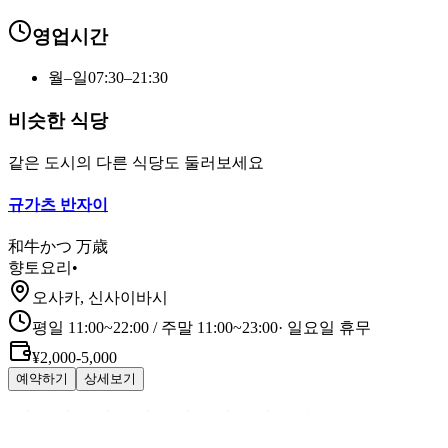
영업시간
월–일
07:30–21:30
비슷한 식당
같은 도시의 다른 식당도 둘러보세요
규가츠 반자이
和牛かつ 万歳
향토요리
•
오사카, 신사이바시
평일 11:00~22:00 / 주말 11:00~23:00
·
일요일 휴무
¥2,000-5,000
예약하기
상세보기