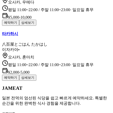
오사카, 우메다
평일 11:00~22:00 / 주말 11:00~23:00
·
일요일 휴무
¥5,000-10,000
예약하기
상세보기
타카하시
八百屋とごはん たかはし
이자카야
•
오사카, 혼마치
평일 11:00~22:00 / 주말 11:00~23:00
·
일요일 휴무
¥2,000-5,000
예약하기
상세보기
JAMEAT
일본 전역의 엄선된 식당을 쉽고 빠르게 예약하세요. 특별한
순간을 위한 완벽한 식사 경험을 제공합니다.