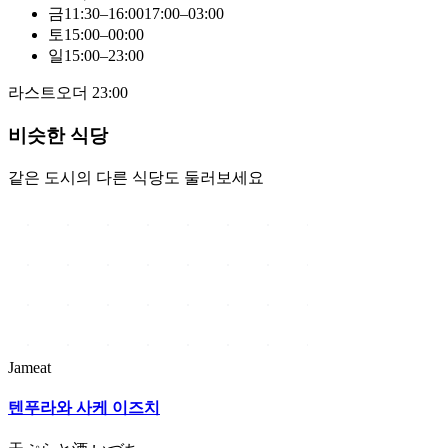
금
11:30–16:00
17:00–03:00
토
15:00–00:00
일
15:00–23:00
라스트오더
23:00
비슷한 식당
같은 도시의 다른 식당도 둘러보세요
Jameat
텐푸라와 사케 이즈치