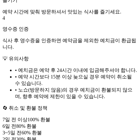
즐기기
예약 시간에 맞춰 방문하셔서 맛있는 식사를 즐기세요.
4
영수증 인증
식사 후 영수증을 인증하면 예약금을 제외한 예치금이 환급됩
니다.
💡 유의사항
• 예치금은 예약 후
24시간
이내에 입금해주셔야 합니다.
• 예약 시간보다 15분 이상 늦으실 경우 예약이 취소될
수 있습니다.
• 노쇼(방문하지 않음)의 경우 예치금이 환불되지 않으
며, 향후 예약에 제한이 있을 수 있습니다.
🔄 취소 및 환불 정책
7
일 전 이상
100
% 환불
6
일 전
80
% 환불
3
~
5
일 전
60
% 환불
2
일 전
30
% 환불