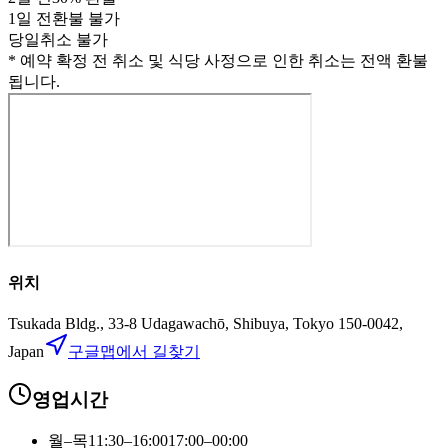
1
일 전
환불 불가
당일
취소 불가
* 예약 확정 전 취소 및 식당 사정으로 인한 취소는 전액 환불
됩니다.
위치
Tsukada Bldg., 33-8 Udagawachō, Shibuya, Tokyo 150-0042,
Japan
구글맵에서 길찾기
영업시간
월–목
11:30–16:00
17:00–00:00