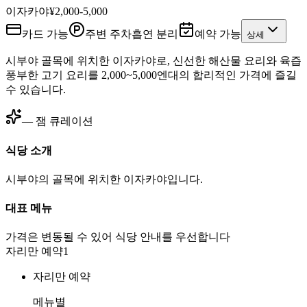
이자카야
¥2,000-5,000
카드 가능
주변 주차
흡연 분리
예약 가능
상세
시부야 골목에 위치한 이자카야로, 신선한 해산물 요리와 육즙
풍부한 고기 요리를 2,000~5,000엔대의 합리적인 가격에 즐길
수 있습니다.
— 잼 큐레이션
식당 소개
시부야의 골목에 위치한 이자카야입니다.
대표 메뉴
가격은 변동될 수 있어 식당 안내를 우선합니다
자리만 예약
1
자리만 예약
메뉴별