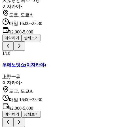
天ぷらと酒 いづち
이자카야
•
도쿄, 도쿄A
매일 16:00~23:30
¥2,000-5,000
예약하기
상세보기
1
/
10
우에노잇쇼(이자카야)
上野一承
이자카야
•
도쿄, 도쿄A
매일 16:00~23:30
¥2,000-5,000
예약하기
상세보기