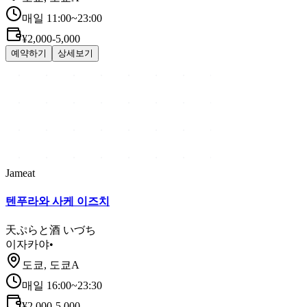
매일 11:00~23:00
¥2,000-5,000
예약하기
상세보기
Jameat
텐푸라와 사케 이즈치
天ぷらと酒 いづち
이자카야
•
도쿄, 도쿄A
매일 16:00~23:30
¥2,000-5,000