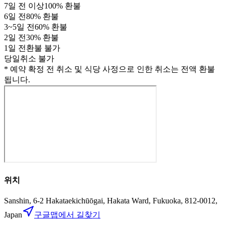
7
일 전 이상
100
% 환불
6
일 전
80
% 환불
3
~
5
일 전
60
% 환불
2
일 전
30
% 환불
1
일 전
환불 불가
당일
취소 불가
* 예약 확정 전 취소 및 식당 사정으로 인한 취소는 전액 환불
됩니다.
위치
Sanshin, 6-2 Hakataekichūōgai, Hakata Ward, Fukuoka, 812-0012,
Japan
구글맵에서 길찾기