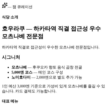
— 잼 큐레이션
식당 소개
호우라쿠 — 하카타역 직결 접근성 우수
모츠나베 전문점
하카타역 직결로 접근성이 우수한 모츠나베 전문점입니다.
시그니처
모츠나베
— 후쿠오카 향토 음식 곱창 전골
5,000엔 코스
— 메인 코스 구성
노미호다이
— 2,000엔으로 별도 추가 가능
1인 예산 3,000엔 기준으로 가성비 있게 모츠나베를 즐길 수 있
습니다. 카드 결제도 가능합니다.
대표 메뉴