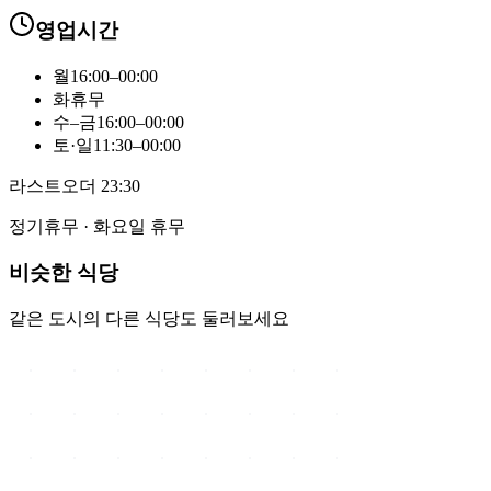
영업시간
월
16:00–00:00
화
휴무
수–금
16:00–00:00
토·일
11:30–00:00
라스트오더
23:30
정기휴무 ·
화요일 휴무
비슷한 식당
같은 도시의 다른 식당도 둘러보세요