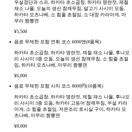
우설경단과 스프, 하카타 초소곱창, 하카타 명란젓, 제철
재소 나물, 오늘의 생선 참깨무침, 말고기 사시미 모둠,
하카타 모츠나베, 소 힘줄 초절임, 소 대창 카라아게, 마
무리 짬뽕면
¥
5,500
음료 무제한 포함 연회 코스 6000엔(8품목)
하카타 초소곱창, 하카타 명란젓, 제철 재소 나물, 후나모
리 사시미 3종 모둠, 오늘의 생선 참깨무침, 소 힘줄 초절
임, 하카타 모츠나베, 마무리 짬뽕면
¥
6,000
음료 무제한 포함 사치 코스 8000円(10품목)
하카타 초소곱창, 하카타 명란젓, 제철 재소 나물, 후나모
리 사시미 3종 모둠, 하카타 고등어 참깨무침, 우설 카라
아게, 소 힘줄 초절임, 저온조리 토시살 구이, 하카타 모
츠나베, 마무리 짬뽕면
¥
8,000