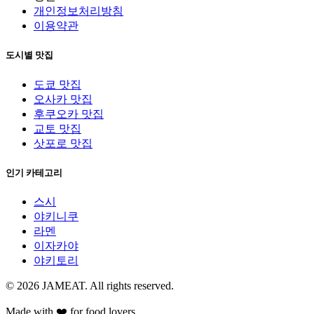
개인정보처리방침
이용약관
도시별 맛집
도쿄 맛집
오사카 맛집
후쿠오카 맛집
교토 맛집
삿포로 맛집
인기 카테고리
스시
야키니쿠
라멘
이자카야
야키토리
© 2026 JAMEAT. All rights reserved.
Made with ❤️ for food lovers