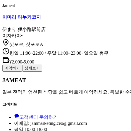
Jameat
이마리 타누키코지
伊まり 狸小路駅前店
이자카야
•
삿포로, 삿포로A
평일 11:00~22:00 / 주말 11:00~23:00
·
일요일 휴무
¥2,000-5,000
예약하기
상세보기
JAMEAT
일본 전역의 엄선된 식당을 쉽고 빠르게 예약하세요. 특별한 순
고객지원
고객센터 문의하기
이메일: jammarketing.ceo@gmail.com
평일 10:00-18:00