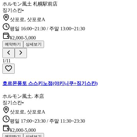
ホルモン風土 札幌駅前店
징기스칸
•
삿포로, 삿포로A
평일 16:00~21:30 / 주말 13:00~21:30
¥2,000-5,000
예약하기
상세보기
1
/
11
호르몬풍토 스스키노점(야키니쿠+징기스칸)
ホルモン風土. 本店
징기스칸
•
삿포로, 삿포로A
평일 17:00~23:30 / 주말 11:30~23:30
¥2,000-5,000
예약하기
상세보기