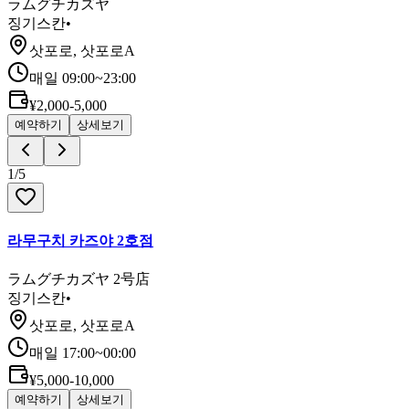
ラムグチカズヤ
징기스칸
•
삿포로, 삿포로A
매일 09:00~23:00
¥2,000-5,000
예약하기
상세보기
1
/
5
라무구치 카즈야 2호점
ラムグチカズヤ 2号店
징기스칸
•
삿포로, 삿포로A
매일 17:00~00:00
¥5,000-10,000
예약하기
상세보기