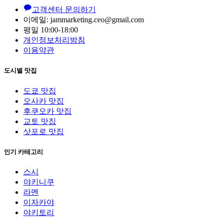
고객센터 문의하기
이메일: jammarketing.ceo@gmail.com
평일 10:00-18:00
개인정보처리방침
이용약관
도시별 맛집
도쿄 맛집
오사카 맛집
후쿠오카 맛집
교토 맛집
삿포로 맛집
인기 카테고리
스시
야키니쿠
라멘
이자카야
야키토리