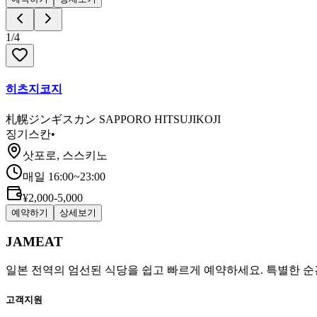
1
/
4
히츠지코지
札幌ジンギスカン SAPPORO HITSUJIKOJI
징기스칸
•
삿포로, 스스키노
매일 16:00~23:00
¥2,000-5,000
예약하기
상세보기
JAMEAT
일본 전역의 엄선된 식당을 쉽고 빠르게 예약하세요. 특별한 순
고객지원