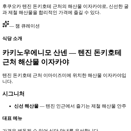
후쿠오카 텐진 돈키호테 근처의 해산물 이자카야로, 신선한 굴
과 제철 해산물을 합리적인 가격에 즐길 수 있다.
— 잼 큐레이션
식당 소개
카키노우에니모 산넨 — 텐진 돈키호테
근처 해산물 이자카야
텐진 돈키호테 근처 이마이즈미에 위치한 해산물 이자카야입
니다.
시그니처
신선 해산물
— 텐진 인근에서 즐기는 제철 해산물 안주
대표 메뉴
가격은 변동될 수 있어 식당 안내를 우선합니다