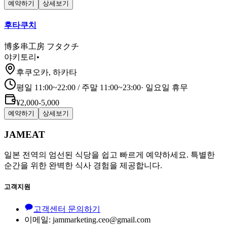
예약하기
상세보기
후타쿠치
博多串工房 フタクチ
야키토리
•
후쿠오카, 하카타
평일 11:00~22:00 / 주말 11:00~23:00
·
일요일 휴무
¥2,000-5,000
예약하기
상세보기
JAMEAT
일본 전역의 엄선된 식당을 쉽고 빠르게 예약하세요. 특별한
순간을 위한 완벽한 식사 경험을 제공합니다.
고객지원
고객센터 문의하기
이메일: jammarketing.ceo@gmail.com