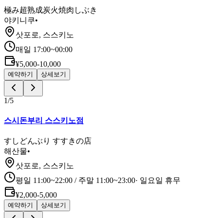
極み超熟成炭火焼肉しぶき
야키니쿠
•
삿포로, 스스키노
매일 17:00~00:00
¥5,000-10,000
예약하기
상세보기
1
/
5
스시돈부리 스스키노점
すしどんぶり すすきの店
해산물
•
삿포로, 스스키노
평일 11:00~22:00 / 주말 11:00~23:00
·
일요일 휴무
¥2,000-5,000
예약하기
상세보기