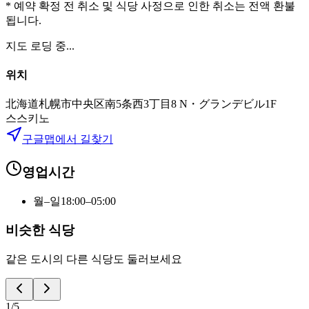
* 예약 확정 전 취소 및 식당 사정으로 인한 취소는 전액 환불
됩니다.
지도 로딩 중...
위치
北海道札幌市中央区南5条西3丁目8 N・グランデビル1F
스스키노
구글맵에서 길찾기
영업시간
월–일
18:00–05:00
비슷한 식당
같은 도시의 다른 식당도 둘러보세요
1
/
5