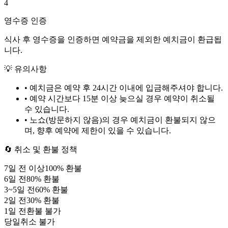
4
영수증 인증
식사 후 영수증을 인증하면 예약금을 제외한 예치금이 환급됩
니다.
💡 유의사항
• 예치금은 예약 후
24시간
이내에 입금해주셔야 합니다.
• 예약 시간보다 15분 이상 늦으실 경우 예약이 취소될
수 있습니다.
• 노쇼(방문하지 않음)의 경우 예치금이 환불되지 않으
며, 향후 예약에 제한이 있을 수 있습니다.
🔄 취소 및 환불 정책
7
일 전 이상
100
% 환불
6
일 전
80
% 환불
3
~
5
일 전
60
% 환불
2
일 전
30
% 환불
1
일 전
환불 불가
당일
취소 불가