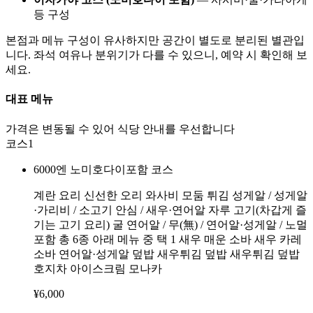
등 구성
본점과 메뉴 구성이 유사하지만 공간이 별도로 분리된 별관입
니다. 좌석 여유나 분위기가 다를 수 있으니, 예약 시 확인해 보
세요.
대표 메뉴
가격은 변동될 수 있어 식당 안내를 우선합니다
코스
1
6000엔 노미호다이포함 코스
계란 요리 신선한 오리 와사비 모둠 튀김 성게알 / 성게알
·가리비 / 소고기 안심 / 새우·연어알 자루 고기(차갑게 즐
기는 고기 요리) 굴 연어알 / 무(無) / 연어알·성게알 / 노멀
포함 총 6종 아래 메뉴 중 택 1 새우 매운 소바 새우 카레
소바 연어알·성게알 덮밥 새우튀김 덮밥 새우튀김 덮밥
호지차 아이스크림 모나카
¥
6,000