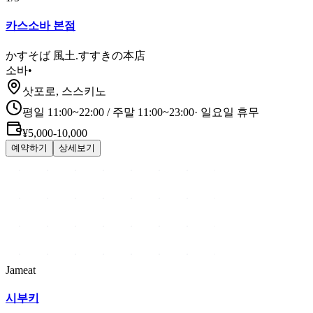
카스소바 본점
かすそば 風土.すすきの本店
소바
•
삿포로, 스스키노
평일 11:00~22:00 / 주말 11:00~23:00
·
일요일 휴무
¥5,000-10,000
예약하기
상세보기
Jameat
시부키