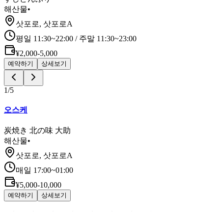
해산물
•
삿포로, 삿포로A
평일 11:30~22:00 / 주말 11:30~23:00
¥2,000-5,000
예약하기
상세보기
1
/
5
오스케
炭焼き 北の味 大助
해산물
•
삿포로, 삿포로A
매일 17:00~01:00
¥5,000-10,000
예약하기
상세보기