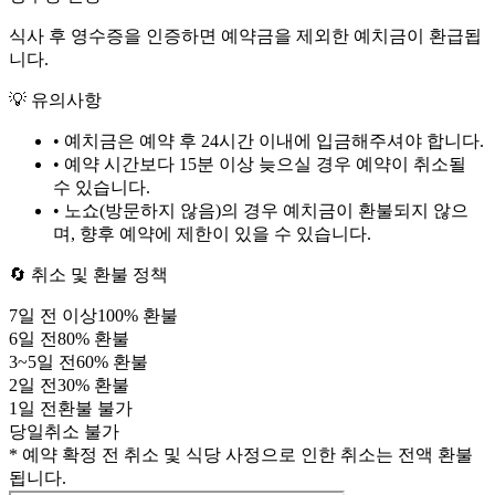
식사 후 영수증을 인증하면 예약금을 제외한 예치금이 환급됩
니다.
💡 유의사항
• 예치금은 예약 후
24시간
이내에 입금해주셔야 합니다.
• 예약 시간보다 15분 이상 늦으실 경우 예약이 취소될
수 있습니다.
• 노쇼(방문하지 않음)의 경우 예치금이 환불되지 않으
며, 향후 예약에 제한이 있을 수 있습니다.
🔄 취소 및 환불 정책
7
일 전 이상
100
% 환불
6
일 전
80
% 환불
3
~
5
일 전
60
% 환불
2
일 전
30
% 환불
1
일 전
환불 불가
당일
취소 불가
* 예약 확정 전 취소 및 식당 사정으로 인한 취소는 전액 환불
됩니다.