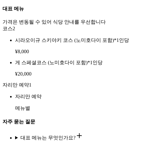
대표 메뉴
가격은 변동될 수 있어 식당 안내를 우선합니다
코스
2
시라오이규 스키야키 코스 (노미호다이 포함)*1인당
¥
8,000
게 스페셜코스 (노미호다이 포함)*1인당
¥
20,000
자리만 예약
1
자리만 예약
메뉴별
자주 묻는 질문
대표 메뉴는 무엇인가요?