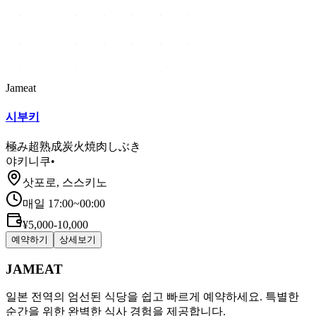
Jameat
시부키
極み超熟成炭火焼肉しぶき
야키니쿠
•
삿포로, 스스키노
매일 17:00~00:00
¥5,000-10,000
예약하기
상세보기
JAMEAT
일본 전역의 엄선된 식당을 쉽고 빠르게 예약하세요. 특별한
순간을 위한 완벽한 식사 경험을 제공합니다.