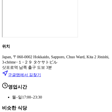
위치
Japan, 〒060-0002 Hokkaido, Sapporo, Chuo Ward, Kita 2 Jōnishi,
3-chōme−１−２９ タケサトビル
삿포로역 남쪽 출구
도보
3
분
구글맵에서 길찾기
영업시간
월–일
17:00–23:30
비슷한 식당