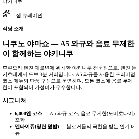
야키니쿠
— 잼 큐레이션
식당 소개
니쿠노 야마쇼 — A5 와규와 음료 무제한
이 함께하는 야키니쿠
후쿠오카 텐진 대로변에 위치한 야키니쿠 전문점으로, 텐진 돈
키호테에서 도보 3분 거리입니다. A5 와규를 사용한 프리미엄
코스 메뉴와 단품 구성으로 운영하며, 모든 코스에 음료 무제
한이 포함되어 가성비가 우수합니다.
시그니처
6,000엔 코스
— A5 와규 코스, 음료 무제한(노미호다이)
포함
멘타이쥬(명란 덮밥)
— 블로거들의 극찬을 받는 인기 메
뉴