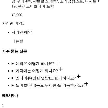
념 구이 4종, 샤브로스, 솥밥, 꼬리곰탕스프, 디저트 +
120분간 노미호다이 포함
¥
8,000
자리만 예약
1
자리만 예약
메뉴별
자주 묻는 질문
예약은 어떻게 하나요?
가격대는 어떻게 되나요?
멘타이쥬(명란 덮밥)도 판매하나요?
노미호다이(음료 무제한)도 가능한가요?
예약 안내
1