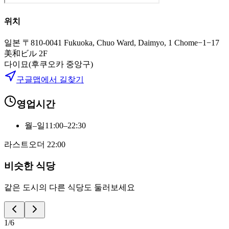
위치
일본 〒810-0041 Fukuoka, Chuo Ward, Daimyo, 1 Chome−1−17
美和ビル 2F
다이묘(후쿠오카 중앙구)
구글맵에서 길찾기
영업시간
월–일
11:00–22:30
라스트오더
22:00
비슷한 식당
같은 도시의 다른 식당도 둘러보세요
1
/
6