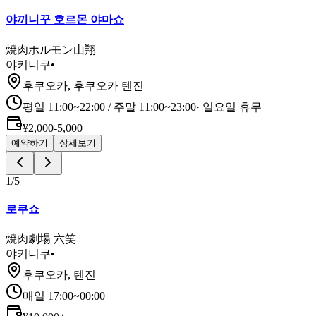
야끼니꾸 호르몬 야마쇼
焼肉ホルモン山翔
야키니쿠
•
후쿠오카, 후쿠오카 텐진
평일 11:00~22:00 / 주말 11:00~23:00
·
일요일 휴무
¥2,000-5,000
예약하기
상세보기
1
/
5
로쿠쇼
焼肉劇場 六笑
야키니쿠
•
후쿠오카, 텐진
매일 17:00~00:00