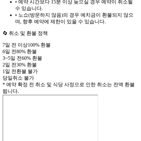
• 예약 시간보다 15분 이상 늦으실 경우 예약이 취소될
수 있습니다.
• 노쇼(방문하지 않음)의 경우 예치금이 환불되지 않으
며, 향후 예약에 제한이 있을 수 있습니다.
🔄 취소 및 환불 정책
7
일 전 이상
100
% 환불
6
일 전
80
% 환불
3
~
5
일 전
60
% 환불
2
일 전
30
% 환불
1
일 전
환불 불가
당일
취소 불가
* 예약 확정 전 취소 및 식당 사정으로 인한 취소는 전액 환불
됩니다.