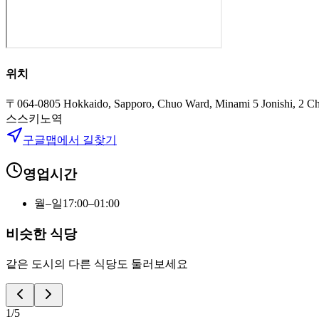
위치
〒064-0805 Hokkaido, Sapporo, Chuo Ward, Minami 5 Joni
스스키노역
구글맵에서 길찾기
영업시간
월–일
17:00–01:00
비슷한 식당
같은 도시의 다른 식당도 둘러보세요
1
/
5