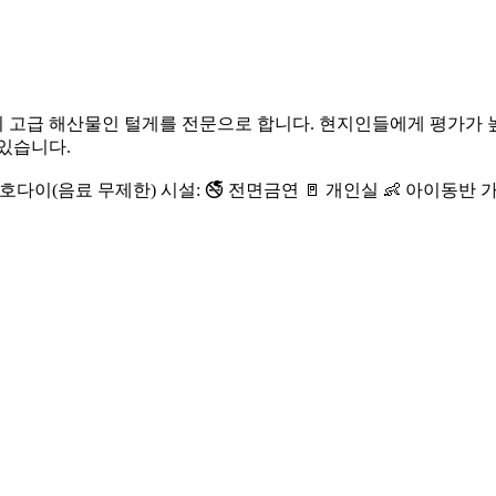
 고급 해산물인 털게를 전문으로 합니다. 현지인들에게 평가가 높
있습니다.
🍺 노미호다이(음료 무제한) 시설: 🚭 전면금연 🚪 개인실 👶 아이동반