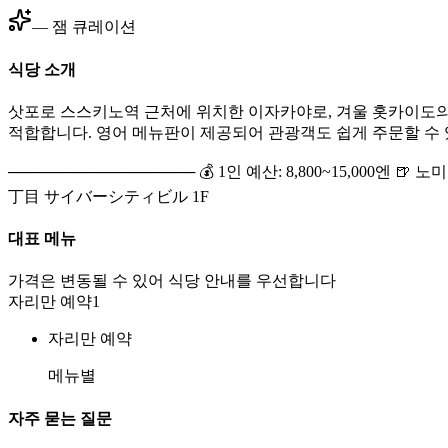
— 잼 큐레이션
식당 소개
삿포로 스스키노역 근처에 위치한 이자카야로, 겨울 홋카이도의
적합합니다. 영어 메뉴판이 제공되어 관광객도 쉽게 주문할 수 
───────────────── 💰 1인 예산: 8,800~15,000엔 
丁目 サイバーシティビル 1F
대표 메뉴
가격은 변동될 수 있어 식당 안내를 우선합니다
자리만 예약
1
자리만 예약
메뉴별
자주 묻는 질문