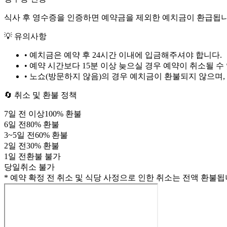
식사 후 영수증을 인증하면 예약금을 제외한 예치금이 환급됩니
💡 유의사항
• 예치금은 예약 후
24시간
이내에 입금해주셔야 합니다.
• 예약 시간보다 15분 이상 늦으실 경우 예약이 취소될 수
• 노쇼(방문하지 않음)의 경우 예치금이 환불되지 않으며,
🔄 취소 및 환불 정책
7
일 전 이상
100
% 환불
6
일 전
80
% 환불
3
~
5
일 전
60
% 환불
2
일 전
30
% 환불
1
일 전
환불 불가
당일
취소 불가
* 예약 확정 전 취소 및 식당 사정으로 인한 취소는 전액 환불됩