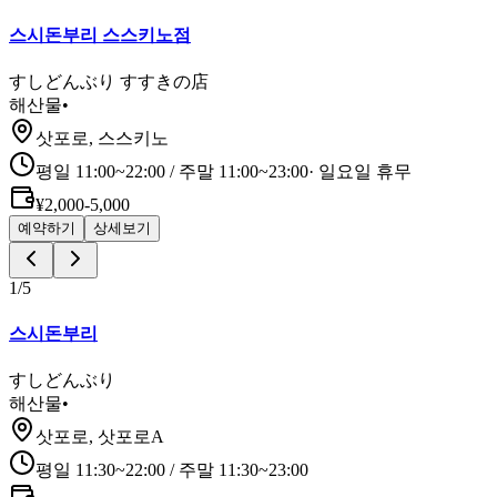
스시돈부리 스스키노점
すしどんぶり すすきの店
해산물
•
삿포로, 스스키노
평일 11:00~22:00 / 주말 11:00~23:00
·
일요일 휴무
¥2,000-5,000
예약하기
상세보기
1
/
5
스시돈부리
すしどんぶり
해산물
•
삿포로, 삿포로A
평일 11:30~22:00 / 주말 11:30~23:00