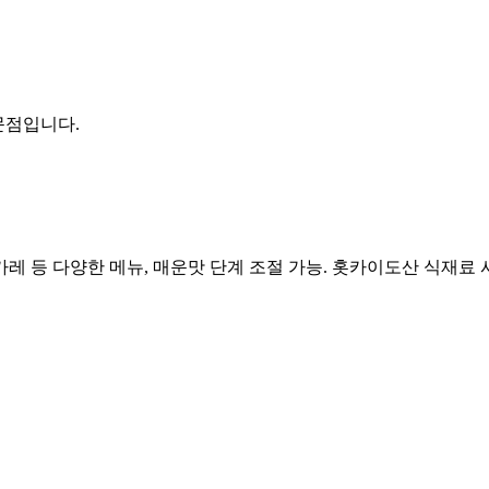
문점입니다.
 등 다양한 메뉴, 매운맛 단계 조절 가능. 홋카이도산 식재료 사용.