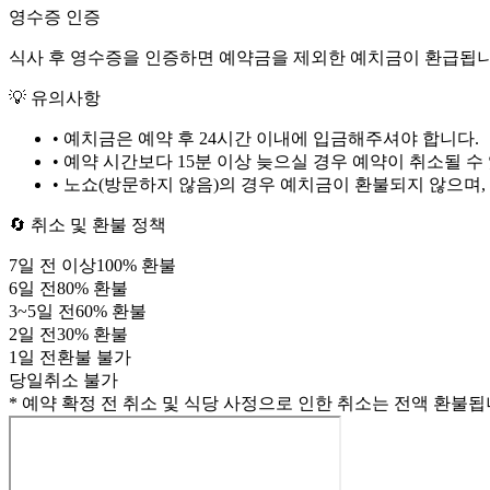
영수증 인증
식사 후 영수증을 인증하면 예약금을 제외한 예치금이 환급됩니
💡 유의사항
• 예치금은 예약 후
24시간
이내에 입금해주셔야 합니다.
• 예약 시간보다 15분 이상 늦으실 경우 예약이 취소될 수
• 노쇼(방문하지 않음)의 경우 예치금이 환불되지 않으며,
🔄 취소 및 환불 정책
7
일 전 이상
100
% 환불
6
일 전
80
% 환불
3
~
5
일 전
60
% 환불
2
일 전
30
% 환불
1
일 전
환불 불가
당일
취소 불가
* 예약 확정 전 취소 및 식당 사정으로 인한 취소는 전액 환불됩