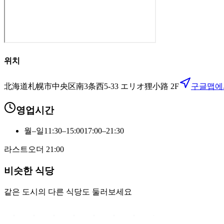
위치
北海道札幌市中央区南3条西5-33 エリオ狸小路 2F
구글맵에
영업시간
월–일
11:30–15:00
17:00–21:30
라스트오더
21:00
비슷한 식당
같은 도시의 다른 식당도 둘러보세요