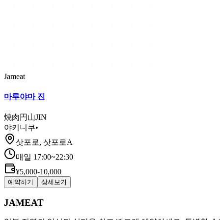
Jameat
마루야마 진
焼肉円山JIN
야키니쿠
•
삿포로, 삿포로A
매일 17:00~22:30
¥5,000-10,000
예약하기
상세보기
JAMEAT