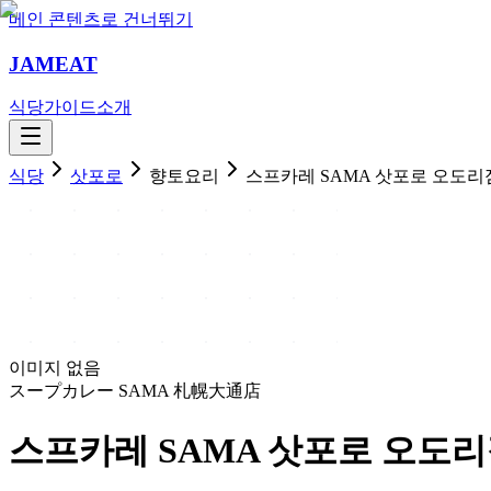
메인 콘텐츠로 건너뛰기
JAMEAT
식당
가이드
소개
식당
삿포로
향토요리
스프카레 SAMA 삿포로 오도리
이미지 없음
スープカレー SAMA 札幌大通店
스프카레 SAMA 삿포로 오도