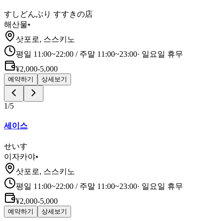
すしどんぶり すすきの店
해산물
•
삿포로, 스스키노
평일 11:00~22:00 / 주말 11:00~23:00
·
일요일 휴무
¥2,000-5,000
예약하기
상세보기
1
/
5
세이스
せいす
이자카야
•
삿포로, 스스키노
평일 11:00~22:00 / 주말 11:00~23:00
·
일요일 휴무
¥2,000-5,000
예약하기
상세보기