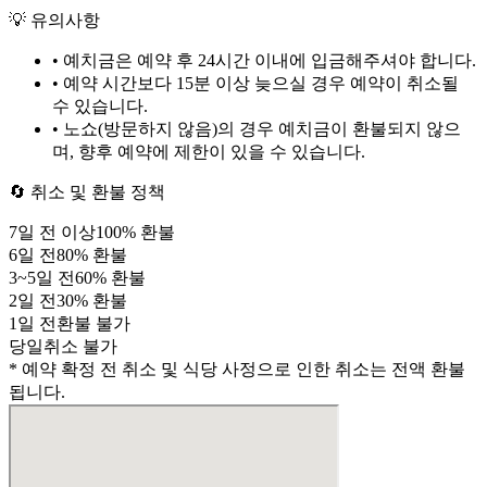
💡 유의사항
• 예치금은 예약 후
24시간
이내에 입금해주셔야 합니다.
• 예약 시간보다 15분 이상 늦으실 경우 예약이 취소될
수 있습니다.
• 노쇼(방문하지 않음)의 경우 예치금이 환불되지 않으
며, 향후 예약에 제한이 있을 수 있습니다.
🔄 취소 및 환불 정책
7
일 전 이상
100
% 환불
6
일 전
80
% 환불
3
~
5
일 전
60
% 환불
2
일 전
30
% 환불
1
일 전
환불 불가
당일
취소 불가
* 예약 확정 전 취소 및 식당 사정으로 인한 취소는 전액 환불
됩니다.