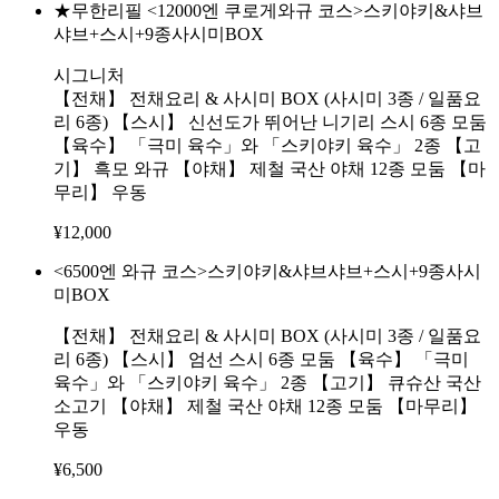
★무한리필 <12000엔 쿠로게와규 코스>스키야키&샤브
샤브+스시+9종사시미BOX
시그니처
【전채】 전채요리 & 사시미 BOX (사시미 3종 / 일품요
리 6종) 【스시】 신선도가 뛰어난 니기리 스시 6종 모둠
【육수】 「극미 육수」와 「스키야키 육수」 2종 【고
기】 흑모 와규 【야채】 제철 국산 야채 12종 모둠 【마
무리】 우동
¥
12,000
<6500엔 와규 코스>스키야키&샤브샤브+스시+9종사시
미BOX
【전채】 전채요리 & 사시미 BOX (사시미 3종 / 일품요
리 6종) 【스시】 엄선 스시 6종 모둠 【육수】 「극미
육수」와 「스키야키 육수」 2종 【고기】 큐슈산 국산
소고기 【야채】 제철 국산 야채 12종 모둠 【마무리】
우동
¥
6,500