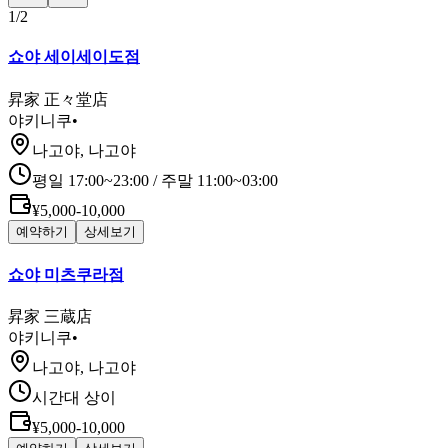
1
/
2
쇼야 세이세이도점
昇家 正々堂店
야키니쿠
•
나고야, 나고야
평일 17:00~23:00 / 주말 11:00~03:00
¥5,000-10,000
예약하기
상세보기
쇼야 미츠쿠라점
昇家 三蔵店
야키니쿠
•
나고야, 나고야
시간대 상이
¥5,000-10,000