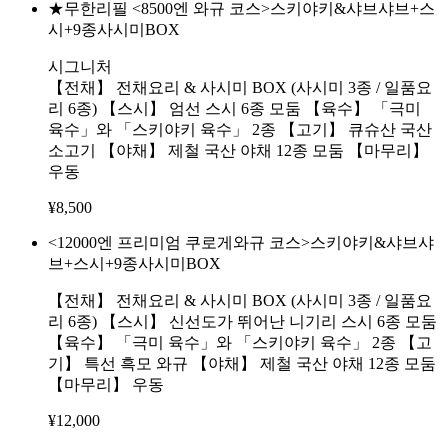
★무한리필 <8500엔 와규 코스>스키야키&샤브샤브+스
시+9종사시미BOX
시그니처
【전채】 전채요리 & 사시미 BOX (사시미 3종 / 일품요
리 6종) 【스시】 엄선 스시 6종 모둠 【육수】 「극미
육수」와 「스키야키 육수」 2종 【고기】 큐슈산 국산
소고기 【야채】 제철 국산 야채 12종 모둠 【마무리】
우동
¥
8,500
<12000엔 프리미엄 쿠로게와규 코스>스키야키&샤브샤
브+스시+9종사시미BOX
【전채】 전채요리 & 사시미 BOX (사시미 3종 / 일품요
리 6종) 【스시】 신선도가 뛰어난 니기리 스시 6종 모둠
【육수】 「극미 육수」와 「스키야키 육수」 2종 【고
기】 특선 흑모 와규 【야채】 제철 국산 야채 12종 모둠
【마무리】 우동
¥
12,000