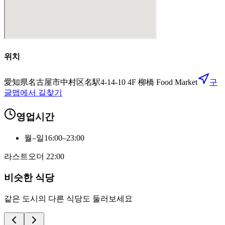
위치
愛知県名古屋市中村区名駅4-14-10 4F 柳橋 Food Market
구
글맵에서 길찾기
영업시간
월–일
16:00–23:00
라스트오더
22:00
비슷한 식당
같은 도시의 다른 식당도 둘러보세요