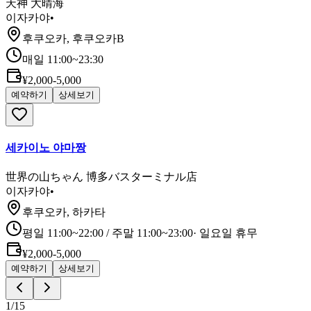
天神 大晴海
이자카야
•
후쿠오카, 후쿠오카B
매일 11:00~23:30
¥2,000-5,000
예약하기
상세보기
세카이노 야마짱
世界の山ちゃん 博多バスターミナル店
이자카야
•
후쿠오카, 하카타
평일 11:00~22:00 / 주말 11:00~23:00
·
일요일 휴무
¥2,000-5,000
예약하기
상세보기
1
/
15