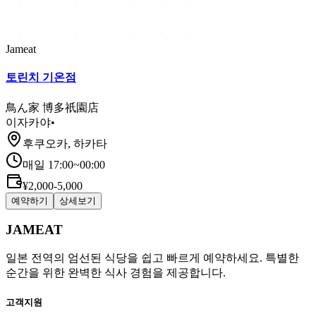
Jameat
토린치 기온점
鳥ん家 博多祇園店
이자카야
•
후쿠오카, 하카타
매일 17:00~00:00
¥2,000-5,000
예약하기
상세보기
JAMEAT
일본 전역의 엄선된 식당을 쉽고 빠르게 예약하세요. 특별한
순간을 위한 완벽한 식사 경험을 제공합니다.
고객지원