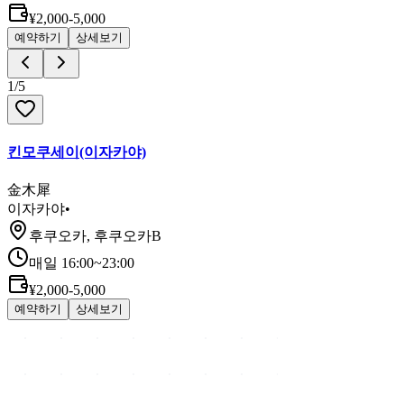
¥2,000-5,000
예약하기
상세보기
1
/
5
킨모쿠세이(이자카야)
金木犀
이자카야
•
후쿠오카, 후쿠오카B
매일 16:00~23:00
¥2,000-5,000
예약하기
상세보기