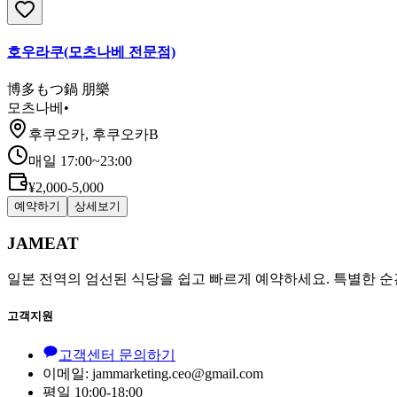
호우라쿠(모츠나베 전문점)
博多もつ鍋 朋樂
모츠나베
•
후쿠오카, 후쿠오카B
매일 17:00~23:00
¥2,000-5,000
예약하기
상세보기
JAMEAT
일본 전역의 엄선된 식당을 쉽고 빠르게 예약하세요. 특별한 순
고객지원
고객센터 문의하기
이메일: jammarketing.ceo@gmail.com
평일 10:00-18:00