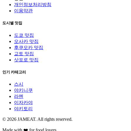
개인정보처리방침
이용약관
도시별 맛집
도쿄 맛집
오사카 맛집
후쿠오카 맛집
교토 맛집
삿포로 맛집
인기 카테고리
스시
야키니쿠
라멘
이자카야
야키토리
© 2026 JAMEAT. All rights reserved.
Made with ❤️ for food lovers