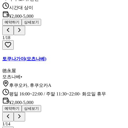
시간대 상이
¥2,000-5,000
예약하기
상세보기
1
/
18
토쿠나가야(모츠나베)
徳永屋
모츠나베
•
후쿠오카, 후쿠오카A
평일 16:00~22:00 / 주말 11:30~22:00
·
화요일 휴무
¥2,000-5,000
예약하기
상세보기
1
/
14