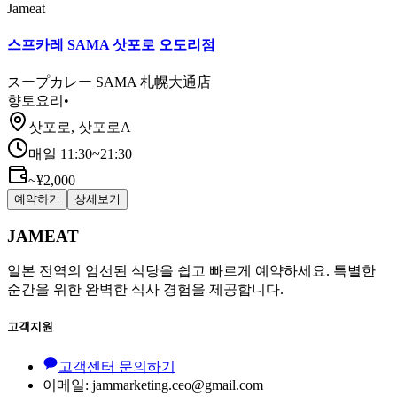
Jameat
스프카레 SAMA 삿포로 오도리점
スープカレー SAMA 札幌大通店
향토요리
•
삿포로, 삿포로A
매일 11:30~21:30
~¥2,000
예약하기
상세보기
JAMEAT
일본 전역의 엄선된 식당을 쉽고 빠르게 예약하세요. 특별한
순간을 위한 완벽한 식사 경험을 제공합니다.
고객지원
고객센터 문의하기
이메일: jammarketing.ceo@gmail.com